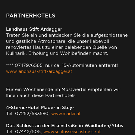
PARTNERHOTELS
Landhaus Stift Ardagger
Treten Sie ein und entdecken Sie die aufgeschlossene
und gastliche Atmosphäre, die unser liebevoll
renoviertes Haus zu einer belebenden Quelle von
Kulinarik, Erholung und Wohlbefinden macht.
**** 07479/6565, nur ca. 15-Autominuten entfernt!
www.landhaus-stift-ardagger.at
Für ein Wochenende im Mostviertel empfehlen wir
Ihnen auch diese Partnerhotels:
4-Sterne-Hotel Mader in Steyr
Tel. 07252/533580,
www.mader.at
Das Schloss an der Eisenstraße in Waidhofen/Ybbs
Tel. 07442/505,
www.schlosseisenstrasse.at