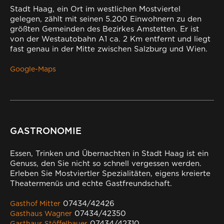
Stadt Haag, ein Ort im westlichen Mostviertel
gelegen, zählt mit seinen 5.200 Einwohnern zu den
größten Gemeinden des Bezirkes Amstetten. Er ist
von der Westautobahn A1 ca. 2 Km entfernt und liegt
fast genau in der Mitte zwischen Salzburg und Wien.
Google-Maps
GASTRONOMIE
Essen, Trinken und Übernachten in Stadt Haag ist ein
Genuss, den Sie nicht so schnell vergessen werden.
Erleben Sie Mostviertler Spezialitäten, eigens kreierte
Theatermenüs und echte Gastfreundschaft.
07434/42426
Gasthof Mitter
07434/42350
Gasthaus Wagner
07434/42310
Gasthaus Stöffelbauer